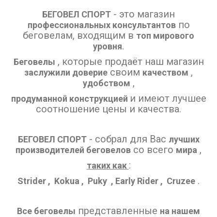
- это магазин
БЕГОВЕЛ СПОРТ
по
профессиональных консультантов
беговелам, входящим в
топ мирового
.
уровня
, которые продаёт наш магазин
Беговелы
своим
,
заслужили доверие
качеством
,
удобством
и имеют лучшее
продуманной конструкцией
соотношение цены и качества.
- собрал для Вас
БЕГОВЕЛ СПОРТ
лучших
со всего
,
производителей беговелов
мира
:
таких как
.
Strider , Kokua , Puky , Early Rider , Cruzee
представленные
Все беговелы
на нашем