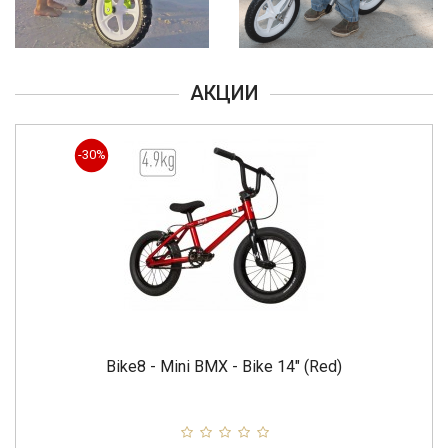
АКЦИИ
-30%
Bike8 - Mini BMX - Bike 14" (Red)