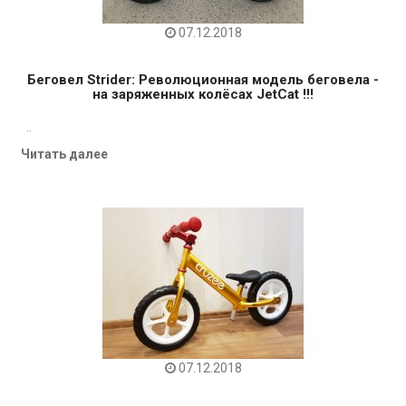
07.12.2018
Беговел Strider: Революционная модель беговела -
на заряженных колёсах JetCat !!!
..
Читать далее
07.12.2018