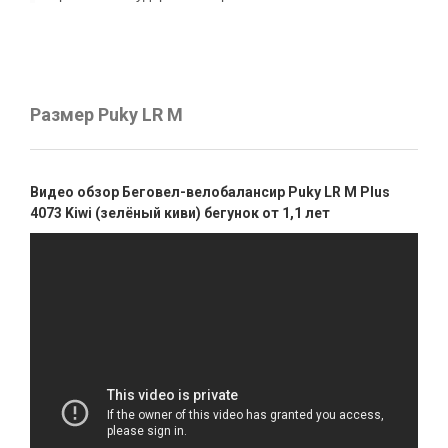
Размер Puky LR M
Видео обзор Беговел-велобалансир Puky LR M Plus
4073 Kiwi (зелёный киви) бегунок от 1,1 лет