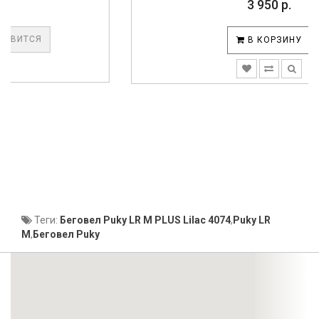
3 950 р.
В КОРЗИНУ
Теги:
Беговел Puky LR M PLUS Lilac 4074
,
Puky LR
M
,
Беговел Puky