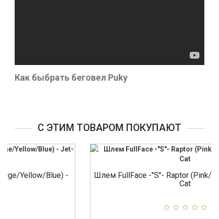
Как быбрать беговел Puky
С ЭТИМ ТОВАРОМ ПОКУПАЮТ
ow/Blue) -
Шлем FullFace -"S"- Raptor (Pink/Purple/Blue)
Cat