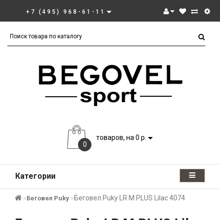
+7 (495) 968-61-11
товаров, на 0 р.
0
Категории
Беговел Puky LR M PLUS Lilac 4074
Беговел Puky