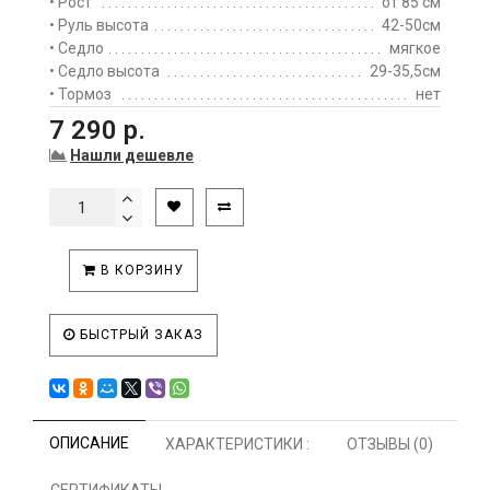
• Рост
от 85 см
• Руль высота
42-50см
• Седло
мягкое
• Седло высота
29-35,5см
• Тормоз
нет
7 290 р.
Нашли дешевле
В КОРЗИНУ
БЫСТРЫЙ ЗАКАЗ
ОПИСАНИЕ
ХАРАКТЕРИСТИКИ :
ОТЗЫВЫ (0)