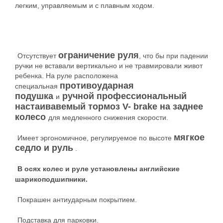
легким, управляемым и с плавным ходом.
ограничение руля
Отсутствует
, что бы при падении
ручки не вставали вертикально и не травмировали живот
ребенка. На руле расположена
противоударная
специальная
подушка
ручной профессиональный
и
настаивавемый тормоз V- brake на заднее
колесо
для медленного снижения скорости.
мягкое
Имеет эргономичное, регулируемое по высоте
седло и руль
.
В осях колес и руле установлены
английские
шарикоподшипники.
Покрашен антиударным покрытием.
Подставка для парковки.