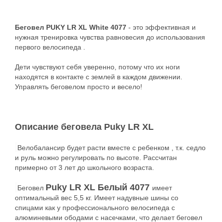
Беговел PUKY LR XL White 4077
- это эффективная и
нужная тренировка чувства равновесия до использования
первого велосипеда .
Дети чувствуют себя уверенно, потому что их ноги
находятся в контакте с землей в каждом движении.
Управлять беговелом просто и весело!
Описание беговела Puky LR XL
Велобалансир будет расти вместе с ребенком , т.к. седло
и руль можно регулировать по высоте. Рассчитан
примерно от 3 лет до школьного возраста.
Puky LR XL Белый 4077
Беговел
имеет
оптимальный вес 5,5 кг.
Имеет надувные шины со
спицами как у профессионального велосипеда с
алюминевыми ободами с насечками, что делает беговел