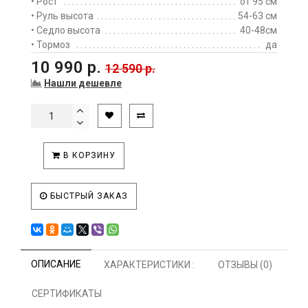
• Рост
от 95 см
• Руль высота
54-63 см
• Седло высота
40-48см
• Тормоз
да
10 990 р.
12 590 р.
Нашли дешевле
В КОРЗИНУ
БЫСТРЫЙ ЗАКАЗ
ОПИСАНИЕ
ХАРАКТЕРИСТИКИ :
ОТЗЫВЫ (0)
СЕРТИФИКАТЫ