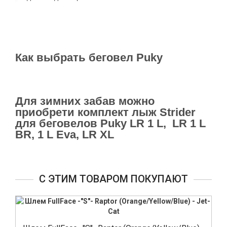
Как выбрать беговел Puky
Для зимних забав можно
приобрети комплект лыж Strider
для беговелов Puky LR 1 L, LR 1 L
BR, 1 L Eva, LR XL
С ЭТИМ ТОВАРОМ ПОКУПАЮТ