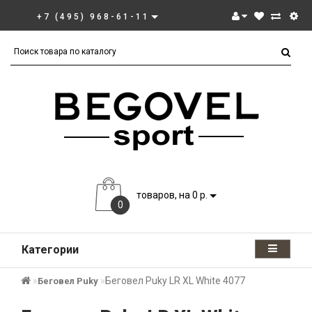
+7 (495) 968-61-11
товаров, на 0 р.
0
Категории
Беговел Puky LR XL White 4077
Беговел Puky