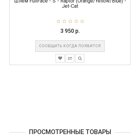
Шлем FullFace -"S"- Raptor (Orange/Yellow/Blue) -
Jet-Cat
3 950 р.
СООБЩИТЬ КОГДА ПОЯВИТСЯ
ПРОСМОТРЕННЫЕ ТОВАРЫ