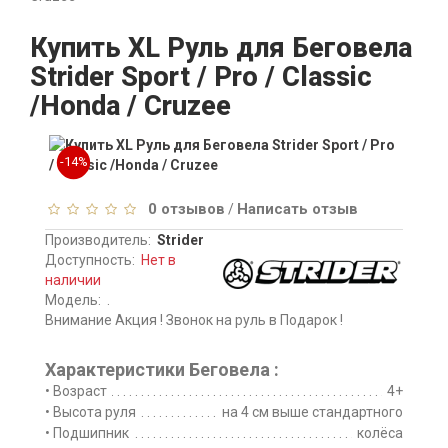
Купить XL Руль для Беговела
Strider Sport / Pro / Classic
/Honda / Cruzee
-14%
0 отзывов
Написать отзыв
/
Производитель:
Strider
Доступность:
Нет в
наличии
Модель:
.
Внимание Акция ! Звонок на руль в Подарок !
Характеристики Беговела :
• Возраст
4+
• Высота руля
на 4 см выше стандартного
• Подшипник
колёса