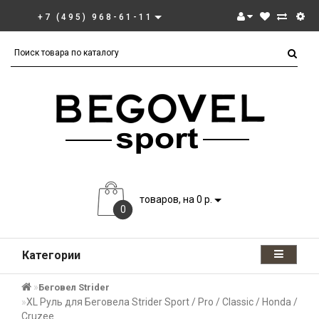
+7 (495) 968-61-11
товаров, на 0 р.
0
Категории
Беговел Strider
XL Руль для Беговела Strider Sport / Pro / Classic / Honda /
Cruzee