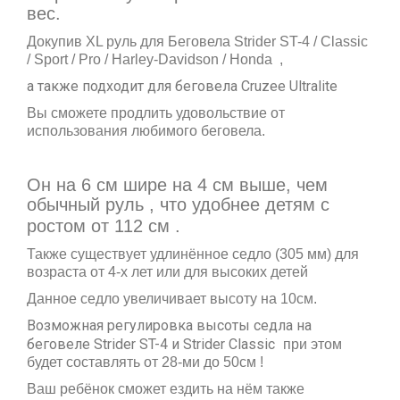
вес.
Докупив XL руль для Беговела Strider ST-4 / Classic
/ Sport / Pro / Harley-Davidson
/ Honda
,
а также подходит для беговела Cruzee Ultralite
Вы сможете продлить удовольствие от
использования любимого беговела.
Он на 6 см шире на 4 см выше, чем
обычный руль , что удобнее детям с
ростом от 112 см .
Также существует удлинённое седло (305 мм) для
возраста от 4-х лет или для высоких детей
Данное седло увеличивает высоту на 10см.
Возможная регулировка высоты седла на
беговеле
Strider ST-4 и Strider Classic
при этом
будет составлять от 28-ми до 50см !
Ваш ребёнок сможет ездить на нём также